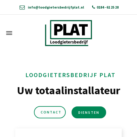
info@loodgietersbedrijfplat.nl
0184 - 61 25 28
LOODGIETERSBEDRIJF PLAT
Uw totaalinstallateur
CONTACT
DIENSTEN