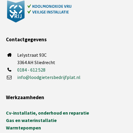
Contactgegevens
Lelystraat 93C
3364 AH Sliedrecht
0184 - 612 528
info@loodgietersbedrijfplat.nl
Werkzaamheden
Cv-installatie, onderhoud en reparatie
Gas en waterinstallatie
Warmtepompen